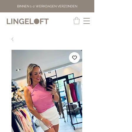
BINNEN 1-2 WERKDAGEN VERZONDEN