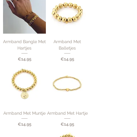
Armband Bangle Met
Armband Met
Hartjes
Balletjes
Price
Price
€14.95
€14.95
Armband Met Muntje
Armband Met Hartje
Price
Price
€14.95
€14.95