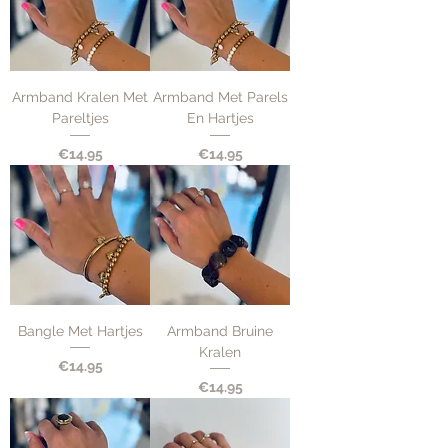
Armband Kralen Met
Armband Met Parels
Pareltjes
En Hartjes
Price
Price
€14.95
€14.95
Bangle Met Hartjes
Armband Bruine
Kralen
Price
€14.95
Price
€14.95