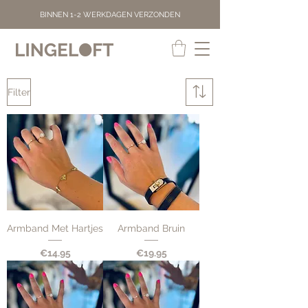
BINNEN 1-2 WERKDAGEN VERZONDEN
Filter
Armband Met Hartjes
Armband Bruin
Price
Price
€14.95
€19.95