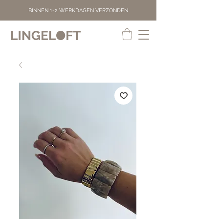
BINNEN 1-2 WERKDAGEN VERZONDEN