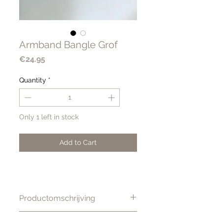
Armband Bangle Grof
Price
€24.95
Quantity
*
Only 1 left in stock
Add to Cart
Productomschrijving
Prachtige stijlvolle bangle.