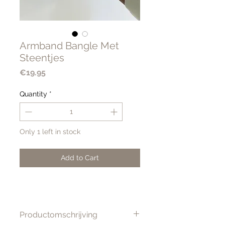
Armband Bangle Met
Steentjes
Price
€19.95
Quantity
*
Only 1 left in stock
Add to Cart
Productomschrijving