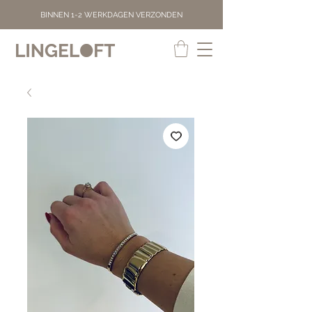
BINNEN 1-2 WERKDAGEN VERZONDEN