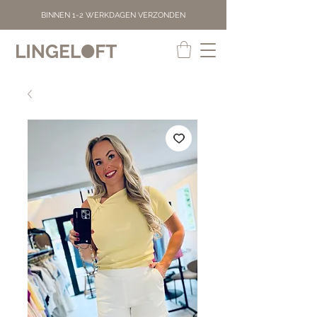
BINNEN 1-2 WERKDAGEN VERZONDEN