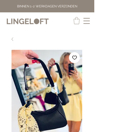
BINNEN 1-2 WERKDAGEN VERZONDEN