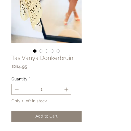
Tas Vanya Donkerbruin
Price
€64.95
Quantity
*
Only 1 left in stock
Add to Cart