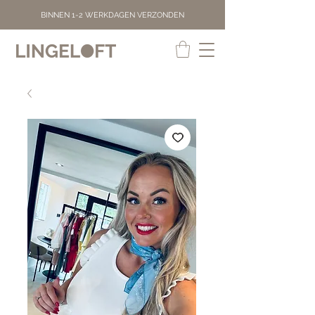
BINNEN 1-2 WERKDAGEN VERZONDEN