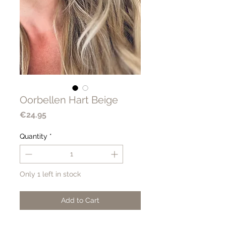
Oorbellen Hart Beige
Price
€24.95
Quantity
*
Only 1 left in stock
Add to Cart