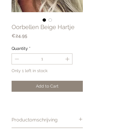
Oorbellen Beige Hartje
Price
€24.95
Quantity
*
Only 1 left in stock
Add to Cart
Productomschrijving
Stijlvolle beige oorbellen in de