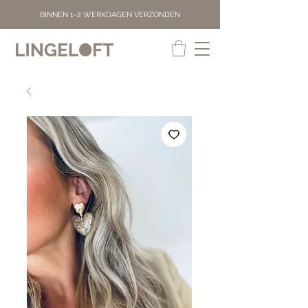
BINNEN 1-2 WERKDAGEN VERZONDEN