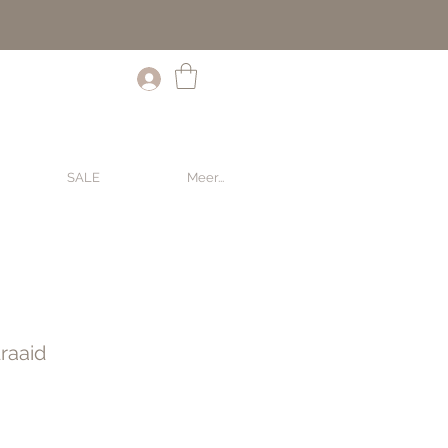
SALE
Meer...
raaid