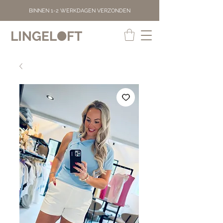
BINNEN 1-2 WERKDAGEN VERZONDEN