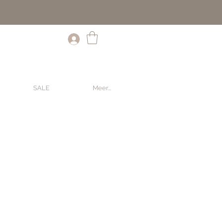
SALE
Meer...
ale
rice