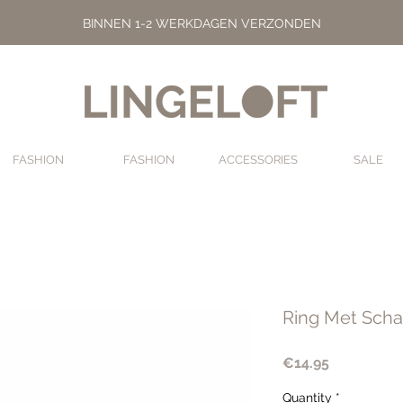
BINNEN 1-2 WERKDAGEN VERZONDEN
FASHION
FASHION
ACCESSORIES
SALE
Ring Met Scha
Price
€14.95
Quantity
*