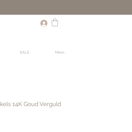
SALE
Meer...
kels 14K Goud Verguld