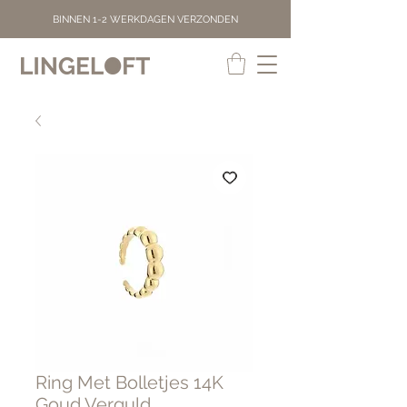
BINNEN 1-2 WERKDAGEN VERZONDEN
Ring Met Bolletjes 14K
Goud Verguld