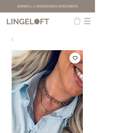
BINNEN 1-2 WERKDAGEN VERZONDEN