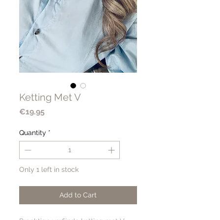
Ketting Met V
Price
€19.95
Quantity
*
Only 1 left in stock
Add to Cart