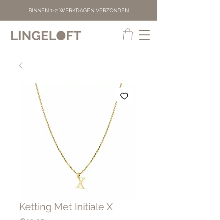
BINNEN 1-2 WERKDAGEN VERZONDEN
Ketting Met Initiale X