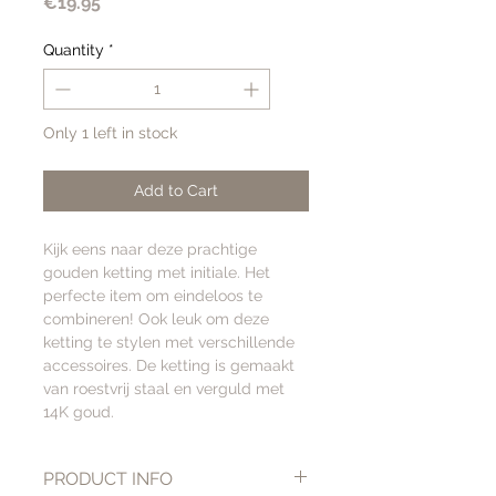
Price
€19.95
Quantity
*
Only 1 left in stock
Add to Cart
Kijk eens naar deze prachtige
gouden ketting met initiale. Het
perfecte item om eindeloos te
combineren! Ook leuk om deze
ketting te stylen met verschillende
accessoires. De ketting is gemaakt
van roestvrij staal en verguld met
14K goud.
PRODUCT INFO