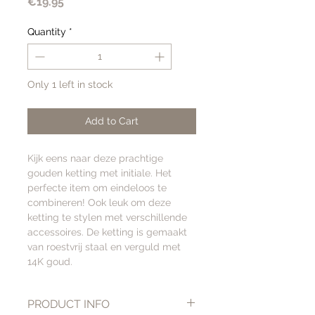
Price
€19.95
Quantity
*
Only 1 left in stock
Add to Cart
Kijk eens naar deze prachtige
gouden ketting met initiale. Het
perfecte item om eindeloos te
combineren! Ook leuk om deze
ketting te stylen met verschillende
accessoires. De ketting is gemaakt
van roestvrij staal en verguld met
14K goud.
PRODUCT INFO