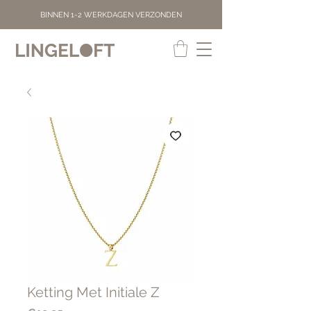
BINNEN 1-2 WERKDAGEN VERZONDEN
Ketting Met Initiale Z