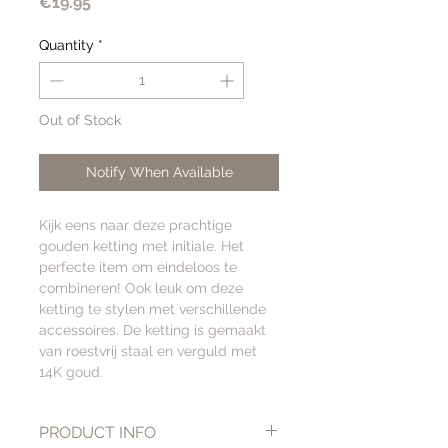
Price
€19.95
Quantity
*
Out of Stock
Notify When Available
Kijk eens naar deze prachtige
gouden ketting met initiale. Het
perfecte item om eindeloos te
combineren! Ook leuk om deze
ketting te stylen met verschillende
accessoires. De ketting is gemaakt
van roestvrij staal en verguld met
14K goud.
PRODUCT INFO