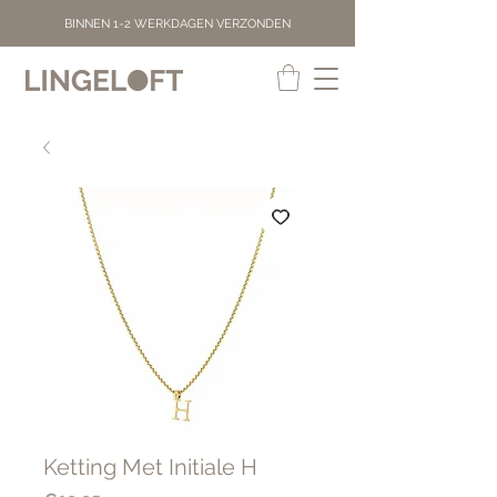
BINNEN 1-2 WERKDAGEN VERZONDEN
Ketting Met Initiale H