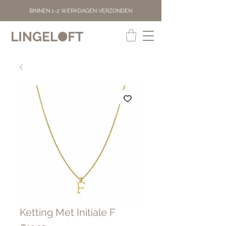
BINNEN 1-2 WERKDAGEN VERZONDEN
Ketting Met Initiale F