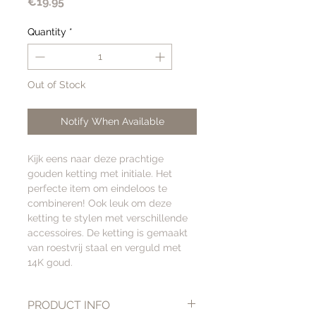
Price
€19.95
Quantity
*
Out of Stock
Notify When Available
Kijk eens naar deze prachtige
gouden ketting met initiale. Het
perfecte item om eindeloos te
combineren! Ook leuk om deze
ketting te stylen met verschillende
accessoires. De ketting is gemaakt
van roestvrij staal en verguld met
14K goud.
PRODUCT INFO