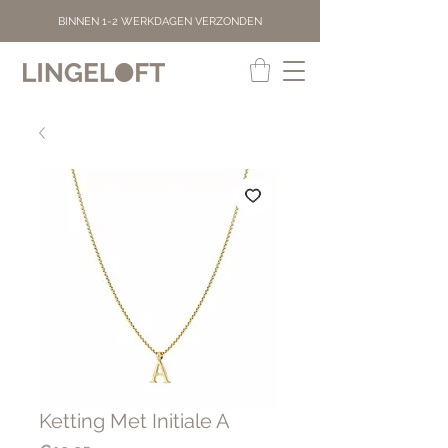
BINNEN 1-2 WERKDAGEN VERZONDEN
Ketting Met Initiale A