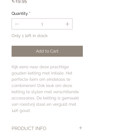
Price
€19.95
Quantity
*
Only 1 left in stock
Add to Cart
Kijk eens naar deze prachtige
gouden ketting met initiale. Het
perfecte item om eindeloos te
combineren! Ook leuk om deze
ketting te stylen met verschillende
accessoires. De ketting is gemaakt
van roestvrij staal en verguld met
14K goud.
PRODUCT INFO