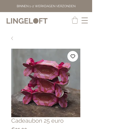
BINNEN 1-2 WERKDAGEN VERZONDEN
Cadeaubon 25 euro
Price