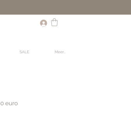
SALE
Meer...
0 euro