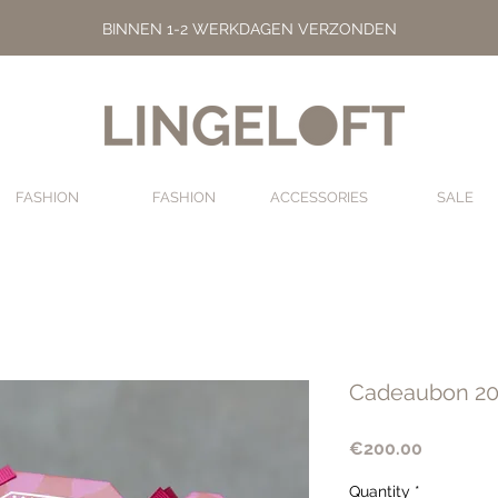
BINNEN 1-2 WERKDAGEN VERZONDEN
FASHION
FASHION
ACCESSORIES
SALE
Cadeaubon 20
Price
€200.00
Quantity
*