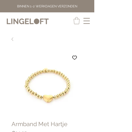
BINNEN 1-2 WERKDAGEN VERZONDEN
Armband Met Hartje