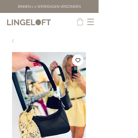
BINNEN 1-2 WERKDAGEN VERZONDEN