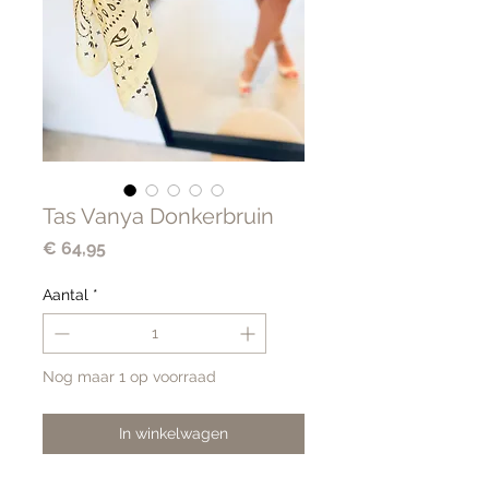
Tas Vanya Donkerbruin
Prijs
€ 64,95
Aantal
*
Nog maar 1 op voorraad
In winkelwagen