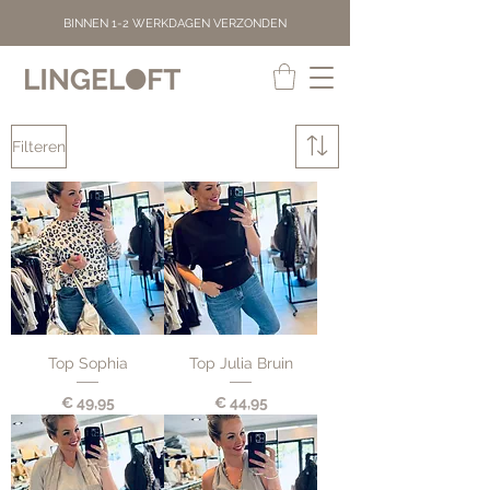
BINNEN 1-2 WERKDAGEN VERZONDEN
Filteren
Top Sophia
Top Julia Bruin
Prijs
Prijs
€ 49,95
€ 44,95