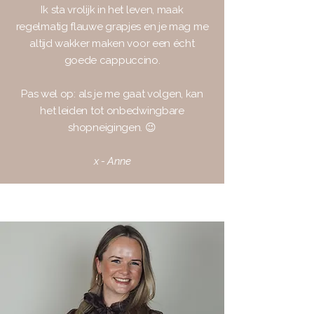
Ik sta vrolijk in het leven, maak
regelmatig flauwe grapjes en je mag me
altijd wakker maken voor een écht
goede cappuccino.
Pas wel op: als je me gaat volgen, kan
het leiden tot onbedwingbare
shopneigingen. 😉
x - Anne