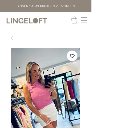
BINNEN 1-2 WERKDAGEN VERZONDEN