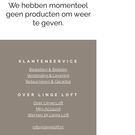
We hebben momenteel
geen producten om weer
te geven.
KLANTENSERVICE
Bestellen & Betalen
Verzending & Levering
Retourneren & Garantie
OVER LINGE LOFT
Over Linge Loft
Mijn Account
Werken bij Linge Loft
info@lingeloft.nl