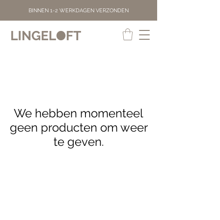
BINNEN 1-2 WERKDAGEN VERZONDEN
We hebben momenteel
geen producten om weer
te geven.