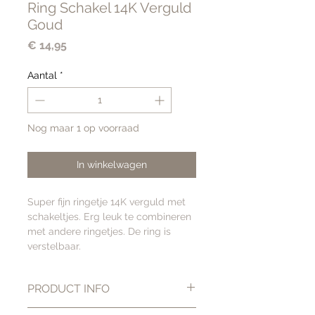
Ring Schakel 14K Verguld
Goud
Prijs
€ 14,95
Aantal
*
Nog maar 1 op voorraad
In winkelwagen
Super fijn ringetje 14K verguld met
schakeltjes. Erg leuk te combineren
met andere ringetjes. De ring is
verstelbaar.
PRODUCT INFO