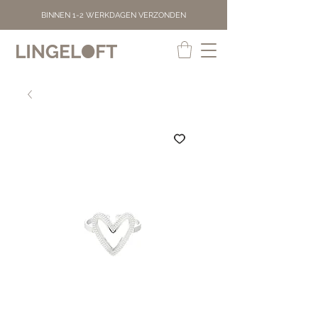
BINNEN 1-2 WERKDAGEN VERZONDEN