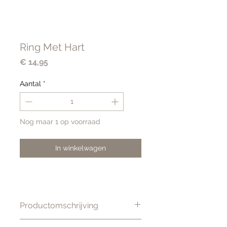
Ring Met Hart
Prijs
€ 14,95
Aantal
*
Nog maar 1 op voorraad
In winkelwagen
Productomschrijving
Mooie verstelbare ring met hart.