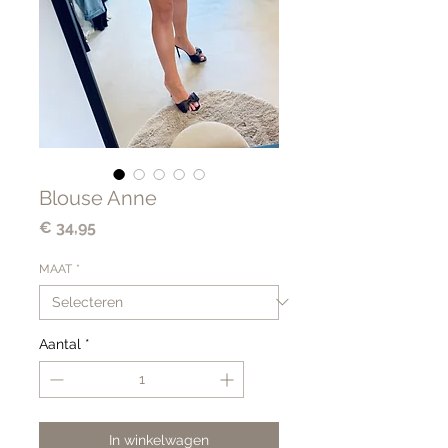
Blouse Anne
Prijs
€ 34,95
MAAT
*
Aantal
*
In winkelwagen