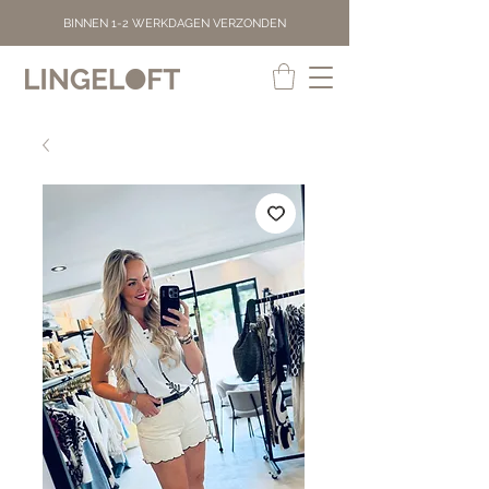
BINNEN 1-2 WERKDAGEN VERZONDEN