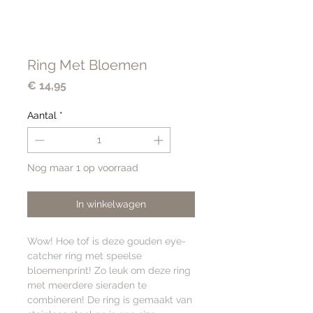
Ring Met Bloemen
Prijs
€ 14,95
Aantal
*
Nog maar 1 op voorraad
In winkelwagen
Wow! Hoe tof is deze gouden eye-
catcher ring met speelse
bloemenprint! Zo leuk om deze ring
met meerdere sieraden te
combineren! De ring is gemaakt van