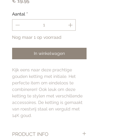
Prijs
€ 19,95
Aantal
*
Nog maar 1 op voorraad
In winkelwagen
Kijk eens naar deze prachtige
gouden ketting met initiale. Het
perfecte item om eindeloos te
combineren! Ook leuk om deze
ketting te stylen met verschillende
accessoires. De ketting is gemaakt
van roestvrij staal en verguld met
14K goud.
PRODUCT INFO