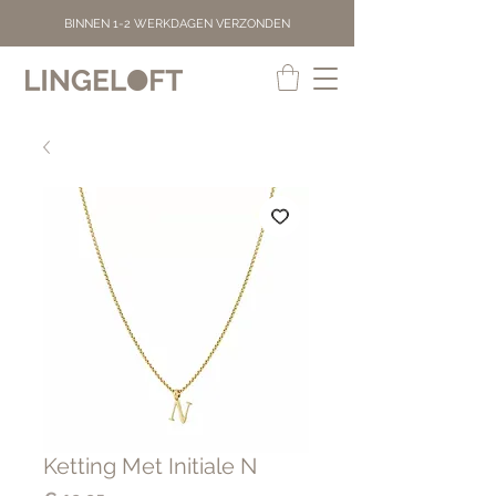
BINNEN 1-2 WERKDAGEN VERZONDEN
Ketting Met Initiale N