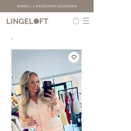
BINNEN 1-2 WERKDAGEN VERZONDEN