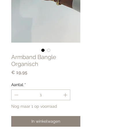
Armband Bangle
Organisch
Prijs
€ 19,95
Aantal
*
Nog maar 1 op voorraad
In winkelwagen