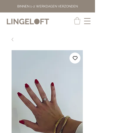
BINNEN 1-2 WERKDAGEN VERZONDEN