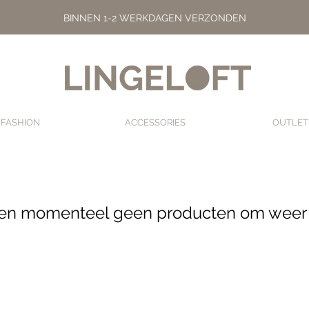
BINNEN 1-2 WERKDAGEN VERZONDEN
FASHION
ACCESSORIES
OUTLET
n momenteel geen producten om weer 