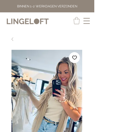
BINNEN 1-2 WERKDAGEN VERZONDEN