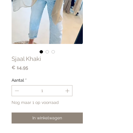
Sjaal Khaki
Prijs
€ 14,95
Aantal
*
Nog maar 1 op voorraad
In winkelwagen