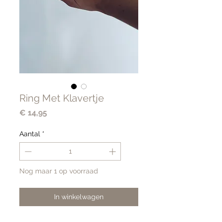
Ring Met Klavertje
Prijs
€ 14,95
Aantal
*
Nog maar 1 op voorraad
In winkelwagen