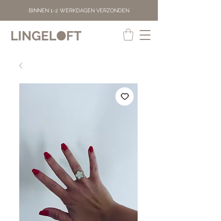
BINNEN 1-2 WERKDAGEN VERZONDEN