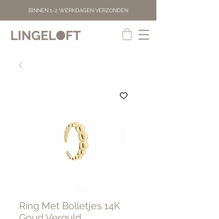
BINNEN 1-2 WERKDAGEN VERZONDEN
Ring Met Bolletjes 14K
Goud Verguld