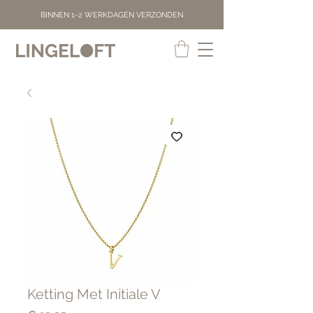
BINNEN 1-2 WERKDAGEN VERZONDEN
Ketting Met Initiale V