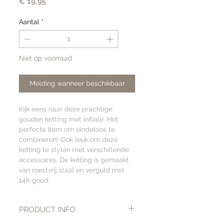
Prijs
€ 19,95
Aantal
*
Niet op voorraad
Melding wanneer beschikbaar
Kijk eens naar deze prachtige
gouden ketting met initiale. Het
perfecte item om eindeloos te
combineren! Ook leuk om deze
ketting te stylen met verschillende
accessoires. De ketting is gemaakt
van roestvrij staal en verguld met
14K goud.
PRODUCT INFO