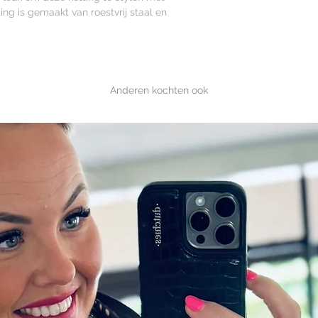
ing is gemaakt van roestvrij staal en
Anderen kochten ook