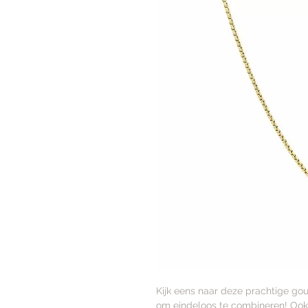
Kijk eens naar deze prachtige gou
om eindeloos te combineren! Ook 