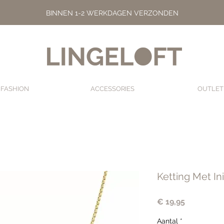
BINNEN 1-2 WERKDAGEN VERZONDEN
FASHION
ACCESSORIES
OUTLET
Ketting Met Ini
Prijs
€ 19,95
Aantal
*