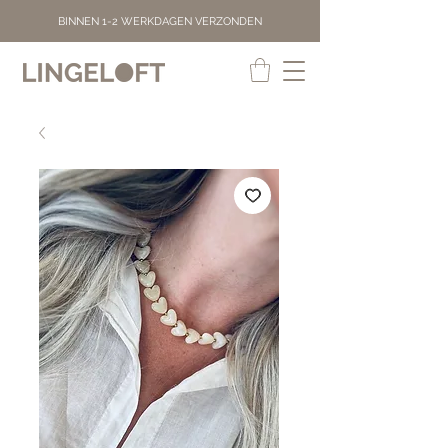
BINNEN 1-2 WERKDAGEN VERZONDEN