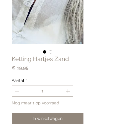
Ketting Hartjes Zand
Prijs
€ 19,95
Aantal
*
Nog maar 1 op voorraad
In winkelwagen