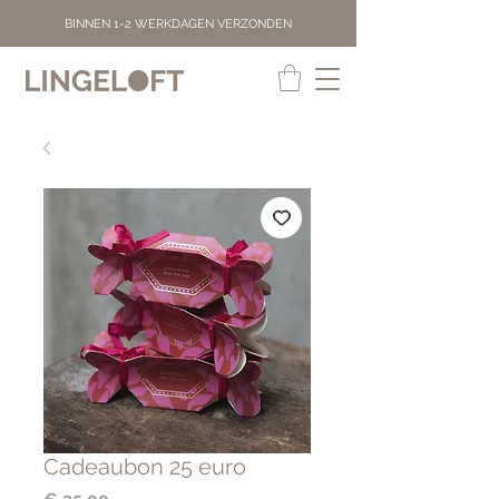
BINNEN 1-2 WERKDAGEN VERZONDEN
Cadeaubon 25 euro
Prijs