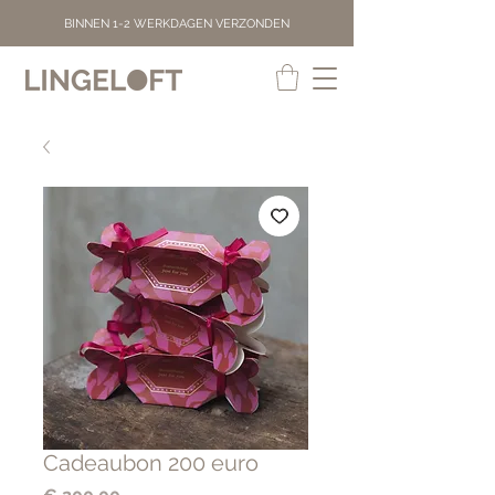
BINNEN 1-2 WERKDAGEN VERZONDEN
Cadeaubon 200 euro
Prijs