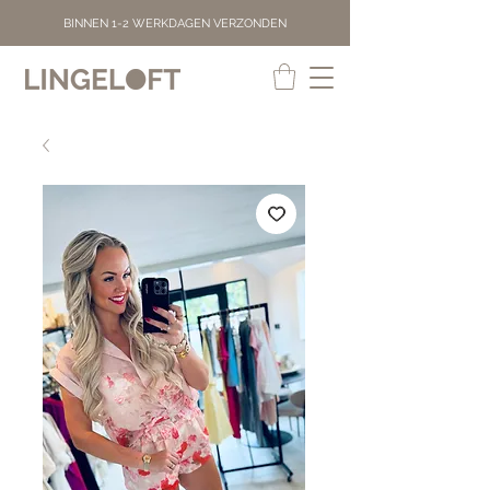
BINNEN 1-2 WERKDAGEN VERZONDEN