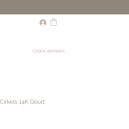
CADEAUBONNEN
irkels 14K Goud