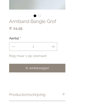
Armband Bangle Grof
Prijs
€ 24,95
Aantal
*
Nog maar 1 op voorraad
In winkelwagen
Productomschrijving
Prachtige stijlvolle bangle.