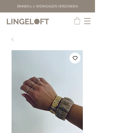
BINNEN 1-2 WERKDAGEN VERZONDEN