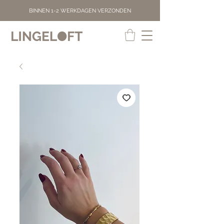
BINNEN 1-2 WERKDAGEN VERZONDEN