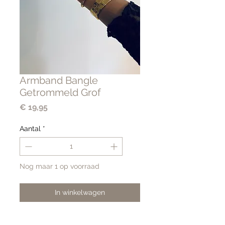
Armband Bangle
Getrommeld Grof
Prijs
€ 19,95
Aantal
*
Nog maar 1 op voorraad
In winkelwagen