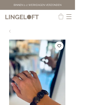
BINNEN 1-2 WERKDAGEN VERZONDEN